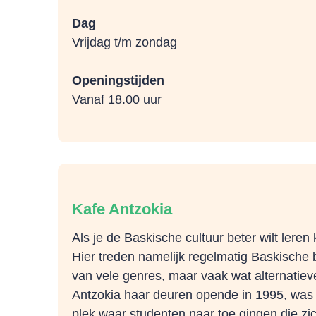
Dag
Vrijdag t/m zondag
Openingstijden
Vanaf 18.00 uur
Kafe Antzokia
Als je de Baskische cultuur beter wilt leren
Hier treden namelijk regelmatig Baskische 
van vele genres, maar vaak wat alternatiev
Antzokia haar deuren opende in 1995, was 
plek waar studenten naar toe gingen die zi