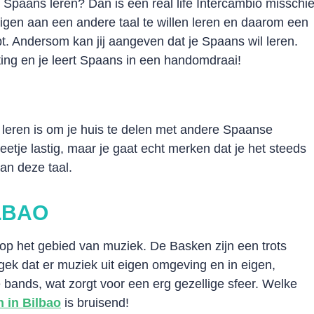
 Spaans leren? Dan is een real life Intercambio misschi
gen aan een andere taal te willen leren en daarom een
pt. Andersom kan jij aangeven dat je Spaans wil leren.
ing en je leert Spaans in een handomdraai!
 leren is om je huis te delen met andere Spaanse
eetje lastig, maar je gaat echt merken dat je het steeds
dan deze taal.
LBAO
 op het gebied van muziek. De Basken zijn een trots
t gek dat er muziek uit eigen omgeving en in eigen,
e bands, wat zorgt voor een erg gezellige sfeer. Welke
n in Bilbao
is bruisend!