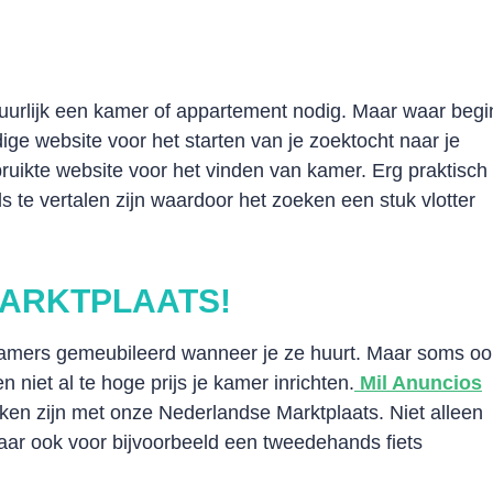
tuurlijk een kamer of appartement nodig. Maar waar begi
ige website voor het starten van je zoektocht naar je
bruikte website voor het vinden van kamer. Erg praktisch
ls te vertalen zijn waardoor het zoeken een stuk vlotter
MARKTPLAATS!
kamers gemeubileerd wanneer je ze huurt. Maar soms oo
en niet al te hoge prijs je kamer inrichten.
Mil Anuncios
ijken zijn met onze Nederlandse Marktplaats. Niet alleen
aar ook voor bijvoorbeeld een tweedehands fiets