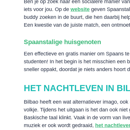
Ben je op zoek naar een socialere manier van
iets voor jou. Op de
website
geven Spaanstali
buddy zoeken in de buurt, die hen daarbij hel
Een kwestie van de juiste match, een ontmoet
Spaanstalige huisgenoten
Een effectieve en gratis manier om Spaans te
studenten! In het begin is het misschien een b
sneller oppakt, doordat je niets anders hoort 
HET NACHTLEVEN IN BI
Bilbao heeft een wat alternatiever imago, ook
volkje. Tijdens het uitgaan is het dan ook nie
Baskische taal klinkt. Vaak in de vorm van liv
muziek er ook wordt gedraaid,
het nachtleve