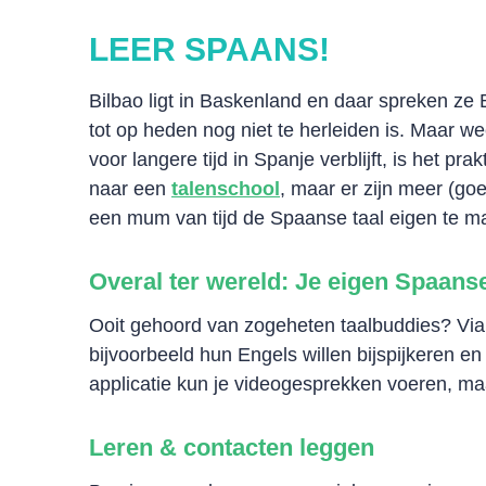
LEER SPAANS!
Bilbao ligt in Baskenland en daar spreken ze 
tot op heden nog niet te herleiden is. Maar w
voor langere tijd in Spanje verblijft, is het pra
naar een
talenschool
, maar er zijn meer (go
een mum van tijd de Spaanse taal eigen te m
Overal ter wereld: Je eigen Spaans
Ooit gehoord van zogeheten taalbuddies? Via
bijvoorbeeld hun Engels willen bijspijkeren en
applicatie kun je videogesprekken voeren, maa
Leren & contacten leggen