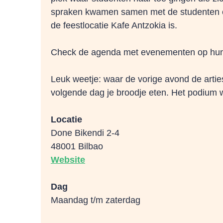
spraken kwamen samen met de studenten en
de feestlocatie Kafe Antzokia is.
Check de agenda met evenementen op hun
Leuk weetje: waar de vorige avond de artie
volgende dag je broodje eten. Het podium 
Locatie
Done Bikendi 2-4
48001 Bilbao
Website
Dag
Maandag t/m zaterdag