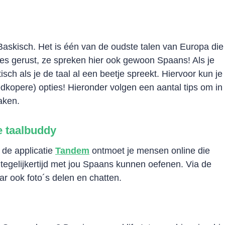
Baskisch. Het is één van de oudste talen van Europa die
ees gerust, ze spreken hier ook gewoon Spaans! Als je
ktisch als je de taal al een beetje spreekt. Hiervoor kun je
edkopere) opties! Hieronder volgen een aantal tips om in
aken.
e taalbuddy
 de applicatie
Tandem
ontmoet je mensen online die
 tegelijkertijd met jou Spaans kunnen oefenen. Via de
r ook foto´s delen en chatten.