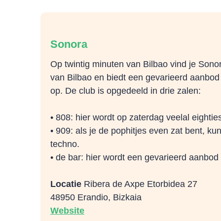
Sonora
Op twintig minuten van Bilbao vind je Sono
van Bilbao en biedt een gevarieerd aanbod 
op. De club is opgedeeld in drie zalen:
• 808: hier wordt op zaterdag veelal eighti
• 909: als je de pophitjes even zat bent, k
techno.
• de bar: hier wordt een gevarieerd aanbod
Locatie
Ribera de Axpe Etorbidea 27
48950 Erandio, Bizkaia
Website