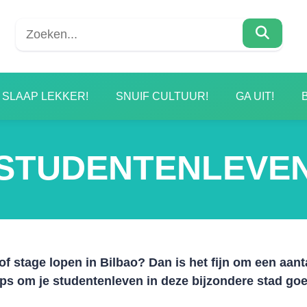
SLAAP LEKKER!
SNUIF CULTUUR!
GA UIT!
STUDENTENLEVE
n of stage lopen in Bilbao? Dan is het fijn om een aant
ips om je studentenleven in deze bijzondere stad go