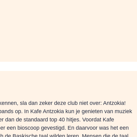
 kennen, sla dan zeker deze club niet over: Antzokia!
bands op. In Kafe Antzokia kun je genieten van muziek
er dan de standaard top 40 hitjes. Voordat Kafe
er een bioscoop gevestigd. En daarvoor was het een
ch de Baskische taal wilden leren. Mensen die de taal