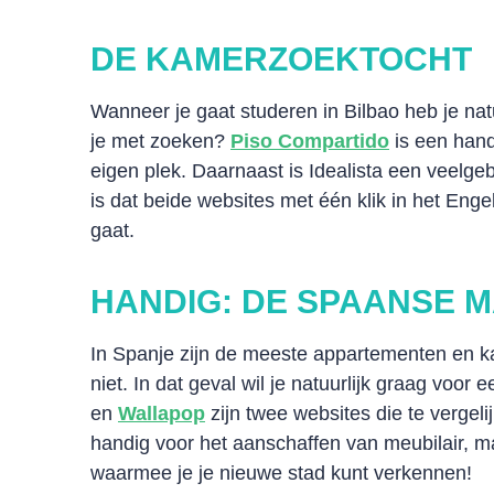
DE KAMERZOEKTOCHT
Wanneer je gaat studeren in Bilbao heb je na
je met zoeken?
Piso Compartido
is een hand
eigen plek. Daarnaast is Idealista een veelge
is dat beide websites met één klik in het Enge
gaat.
HANDIG: DE SPAANSE 
In Spanje zijn de meeste appartementen en 
niet. In dat geval wil je natuurlijk graag voor e
en
Wallapop
zijn twee websites die te vergel
handig voor het aanschaffen van meubilair, m
waarmee je je nieuwe stad kunt verkennen!