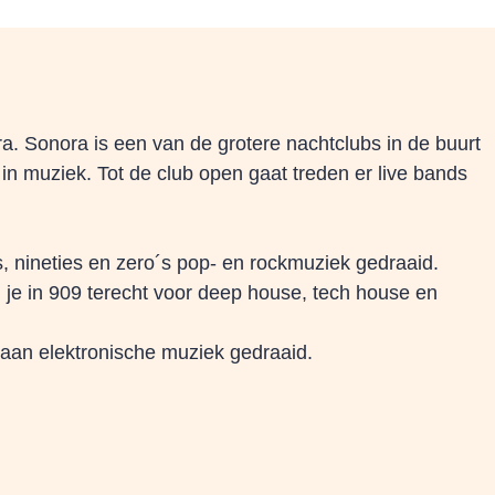
ra. Sonora is een van de grotere nachtclubs in de buurt
in muziek. Tot de club open gaat treden er live bands
es, nineties en zero´s pop- en rockmuziek gedraaid.
un je in 909 terecht voor deep house, tech house en
 aan elektronische muziek gedraaid.