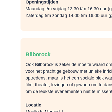
Openingstijden
Maandag t/m vrijdag 13.30 t/m 16.30 uur (g
Zaterdag t/m zondag 14.00 t/m 16.00 uur (
Bilborock
Ook Bilborock is zeker de moeite waard om 
voor het prachtige gebouw met unieke inrich
optredens, maar is het een sociale plek wa
film, theater, lezingen of gewoon om te dan
om de leukste evenementen niet te missen
Locatie
Muelle la Merced 1