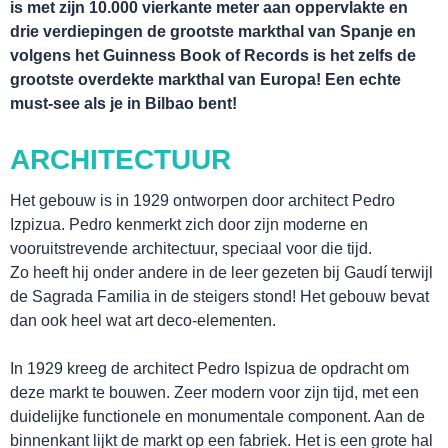
is met zijn 10.000 vierkante meter aan oppervlakte en
drie verdiepingen de grootste markthal van Spanje en
volgens het Guinness Book of Records is het zelfs de
grootste overdekte markthal van Europa! Een echte
must-see als je in Bilbao bent!
TOURS
ARCHITECTUUR
Het gebouw is in 1929 ontworpen door architect Pedro
Izpizua. Pedro kenmerkt zich door zijn moderne en
vooruitstrevende architectuur, speciaal voor die tijd.
Zo heeft hij onder andere in de leer gezeten bij Gaudí terwijl
de Sagrada Familia in de steigers stond! Het gebouw bevat
dan ook heel wat art deco-elementen.
In 1929 kreeg de architect Pedro Ispizua de opdracht om
deze markt te bouwen. Zeer modern voor zijn tijd, met een
duidelijke functionele en monumentale component. Aan de
WINKEL
binnenkant lijkt de markt op een fabriek. Het is een grote hal