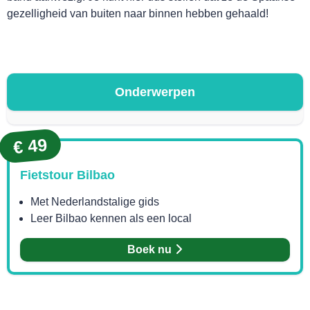
gezelligheid van buiten naar binnen hebben gehaald!
Onderwerpen
€ 49
Fietstour Bilbao
Met Nederlandstalige gids
HANDIG!
Leer Bilbao kennen als een local
Boek nu