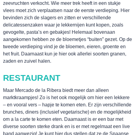
zeevruchten verkocht. Wie meer trek heeft in een stukje
vlees moet zich verplaatsen naar de eerste verdieping. Hier
bevinden zich de slagers en zitten er verschillende
delicatessenzaken waar je lekkernijen kunt kopen, zoals
GA UIT!
gevogelte, pasta’s en gebakjes! Helemaal bovenaan
aangekomen hebben ze de bloemetjes “buiten” gezet. Op de
tweede verdieping vind je de bloemen, eieren, groente en
het fruit. Daarnaast kun je hier ook allerlei soorten granen,
zaden en zuivel halen.
RESTAURANT
Maar Mercado de la Ribera biedt meer dan alleen
marktkraampjes! Zo is het ook mogelijk om hier een lekkere
– en vooral vers – hapje te komen eten. Er zijn verschillende
brunches, diners (inclusief vegetarische) en de mogelijkheid
om a la carte te komen eten. Daarnaast is er een bar met
BELEEF!
diverse soorten sterke drank en is er met regelmaat een live
band aanwezig! Je kunt hier dus stellen dat ze de Spaanse