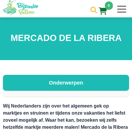
0
MERCADO DE LA RIBERA
HOME
Onderwerpen
Wij Nederlanders zijn over het algemeen gek op
marktjes en struinen er tijdens onze vakanties het liefst
zoveel mogelijk af. Waar het kan, bezoeken wij zelfs
hetzelfde marktje meerdere malen! Mercado de la Ribera