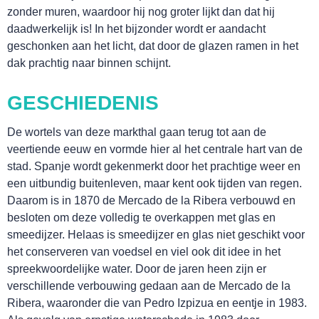
zonder muren, waardoor hij nog groter lijkt dan dat hij
daadwerkelijk is! In het bijzonder wordt er aandacht
geschonken aan het licht, dat door de glazen ramen in het
dak prachtig naar binnen schijnt.
GESCHIEDENIS
De wortels van deze markthal gaan terug tot aan de
veertiende eeuw en vormde hier al het centrale hart van de
stad. Spanje wordt gekenmerkt door het prachtige weer en
een uitbundig buitenleven, maar kent ook tijden van regen.
Daarom is in 1870 de Mercado de la Ribera verbouwd en
besloten om deze volledig te overkappen met glas en
SLAAP LEKKER!
smeedijzer. Helaas is smeedijzer en glas niet geschikt voor
het conserveren van voedsel en viel ook dit idee in het
spreekwoordelijke water. Door de jaren heen zijn er
verschillende verbouwing gedaan aan de Mercado de la
Ribera, waaronder die van Pedro Izpizua en eentje in 1983.