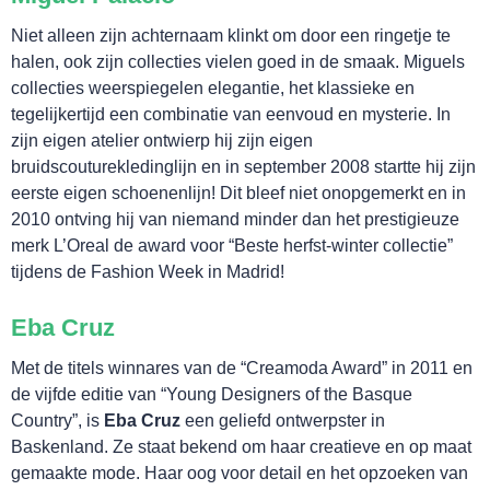
Niet alleen zijn achternaam klinkt om door een ringetje te
halen, ook zijn collecties vielen goed in de smaak. Miguels
collecties weerspiegelen elegantie, het klassieke en
tegelijkertijd een combinatie van eenvoud en mysterie. In
WINKEL
zijn eigen atelier ontwierp hij zijn eigen
bruidscouturekledinglijn en in september 2008 startte hij zijn
eerste eigen schoenenlijn! Dit bleef niet onopgemerkt en in
2010 ontving hij van niemand minder dan het prestigieuze
merk L’Oreal de award voor “Beste herfst-winter collectie”
tijdens de Fashion Week in Madrid!
Eba Cruz
Met de titels winnares van de “Creamoda Award” in 2011 en
de vijfde editie van “Young Designers of the Basque
Country”, is
Eba Cruz
een geliefd ontwerpster in
Baskenland. Ze staat bekend om haar creatieve en op maat
gemaakte mode. Haar oog voor detail en het opzoeken van