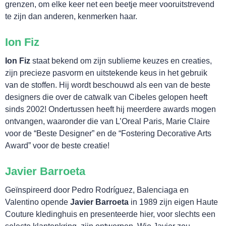
grenzen, om elke keer net een beetje meer vooruitstrevend
te zijn dan anderen, kenmerken haar.
Ion Fiz
Ion Fiz
staat bekend om zijn sublieme keuzes en creaties,
zijn precieze pasvorm en uitstekende keus in het gebruik
van de stoffen. Hij wordt beschouwd als een van de beste
designers die over de catwalk van Cibeles gelopen heeft
sinds 2002! Ondertussen heeft hij meerdere awards mogen
SLAAP LEKKER!
ontvangen, waaronder die van L’Oreal Paris, Marie Claire
voor de “Beste Designer” en de “Fostering Decorative Arts
Award” voor de beste creatie!
Javier Barroeta
Geïnspireerd door Pedro Rodríguez, Balenciaga en
Valentino opende
Javier Barroeta
in 1989 zijn eigen Haute
Couture kledinghuis en presenteerde hier, voor slechts een