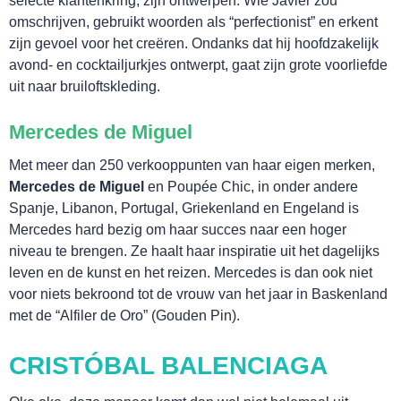
selecte klantenkring, zijn ontwerpen. Wie Javier zou
omschrijven, gebruikt woorden als “perfectionist” en erkent
zijn gevoel voor het creëren. Ondanks dat hij hoofdzakelijk
avond- en cocktailjurkjes ontwerpt, gaat zijn grote voorliefde
uit naar bruiloftskleding.
Mercedes de Miguel
Met meer dan 250 verkooppunten van haar eigen merken,
Mercedes de Miguel
en Poupée Chic, in onder andere
Spanje, Libanon, Portugal, Griekenland en Engeland is
Mercedes hard bezig om haar succes naar een hoger
niveau te brengen. Ze haalt haar inspiratie uit het dagelijks
leven en de kunst en het reizen. Mercedes is dan ook niet
SNUIF CULTUUR!
voor niets bekroond tot de vrouw van het jaar in Baskenland
met de “Alfiler de Oro” (Gouden Pin).
CRISTÓBAL BALENCIAGA