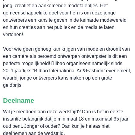
jong, creatief en aankomende modetalentjes. Het
gemeenschappelijke doel voor hen is om deze jonge
ontwerpers een kans te geven in de keiharde modewereld
en hun creaties aan het publiek en de media te laten
BELEEF!
vertonen!
Voor wie geen genoeg kan krijgen van mode en droomt van
een carrière als beroemd ontwerper/ ontwerpster is dit een
perfecte mogelijkheid! Bilbao organiseert namelijk sinds
2011 jaarlijks “Bilbao International Art&Fashion” evenement,
waarbij jonge ontwerpers kans maken op een grote
geldprijs!
Deelname
Wil je meedoen aan deze wedstrijd? Dan is het in eerste
instantie belangrijk dat je minimaal 18 en maximaal 35 jaar
oud bent. Jonger of ouder? Dan kun je helaas niet
deelnemen aan de wedstrijd.