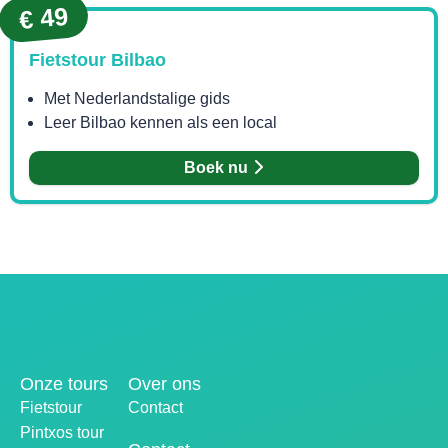
€ 49
Fietstour Bilbao
Met Nederlandstalige gids
Leer Bilbao kennen als een local
Boek nu
Onze tours
Over ons
Fietstour
Contact
Pintxos tour