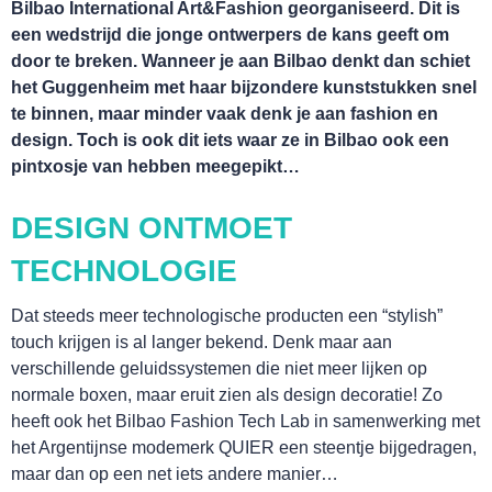
Bilbao International Art&Fashion georganiseerd. Dit is
een wedstrijd die jonge ontwerpers de kans geeft om
door te breken. Wanneer je aan Bilbao denkt dan schiet
het Guggenheim met haar bijzondere kunststukken snel
te binnen, maar minder vaak denk je aan fashion en
design. Toch is ook dit iets waar ze in Bilbao ook een
pintxosje van hebben meegepikt…
DESIGN ONTMOET
TECHNOLOGIE
Dat steeds meer technologische producten een “stylish”
touch krijgen is al langer bekend. Denk maar aan
verschillende geluidssystemen die niet meer lijken op
normale boxen, maar eruit zien als design decoratie! Zo
heeft ook het Bilbao Fashion Tech Lab in samenwerking met
het Argentijnse modemerk QUIER een steentje bijgedragen,
maar dan op een net iets andere manier…
TOURS