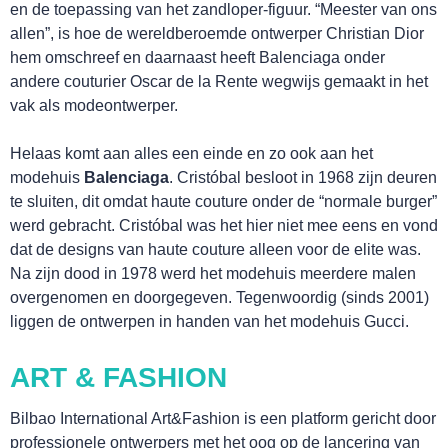
en de toepassing van het zandloper-figuur. “Meester van ons
allen”, is hoe de wereldberoemde ontwerper Christian Dior
hem omschreef en daarnaast heeft Balenciaga onder
andere couturier Oscar de la Rente wegwijs gemaakt in het
vak als modeontwerper.
Helaas komt aan alles een einde en zo ook aan het
modehuis
Balenciaga
. Cristóbal besloot in 1968 zijn deuren
te sluiten, dit omdat haute couture onder de “normale burger”
werd gebracht. Cristóbal was het hier niet mee eens en vond
dat de designs van haute couture alleen voor de elite was.
Na zijn dood in 1978 werd het modehuis meerdere malen
overgenomen en doorgegeven. Tegenwoordig (sinds 2001)
liggen de ontwerpen in handen van het modehuis Gucci.
ART & FASHION
Bilbao International Art&Fashion is een platform gericht door
professionele ontwerpers met het oog op de lancering van